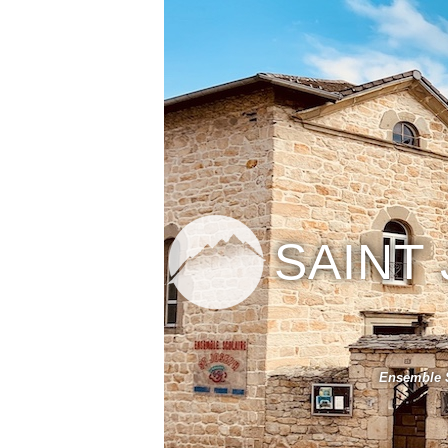
SAINT
Ensemble S