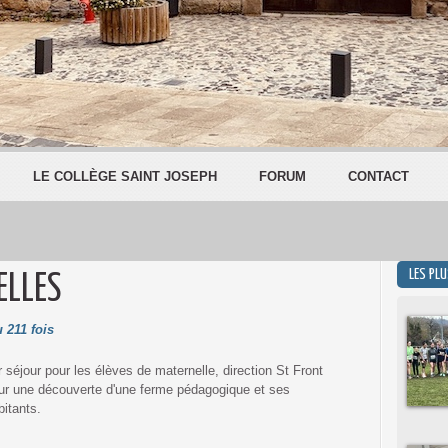
LE COLLÈGE SAINT JOSEPH
FORUM
CONTACT
LES PL
ELLES
 211 fois
r séjour pour les élèves de maternelle, direction St Front
ur une découverte d'une ferme pédagogique et ses
bitants.