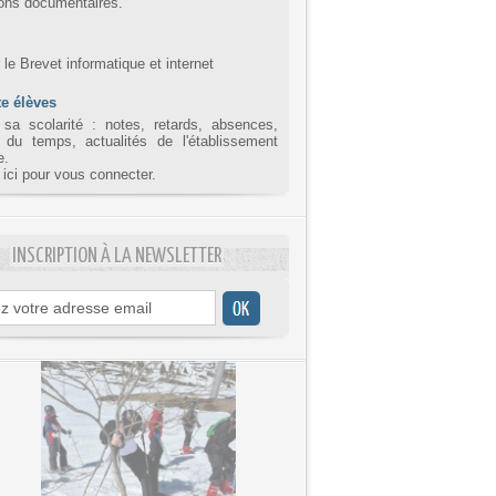
ions documentaires.
r le Brevet informatique et internet
e élèves
 sa scolarité : notes, retards, absences,
 du temps, actualités de l'établissement
e.
 ici pour vous connecter.
INSCRIPTION À LA NEWSLETTER