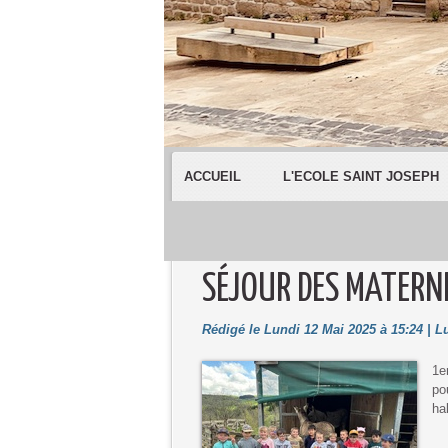
ACCUEIL
L'ECOLE SAINT JOSEPH
SÉJOUR DES MATERN
Rédigé le Lundi 12 Mai 2025 à 15:24 | Lu
1e
po
ha