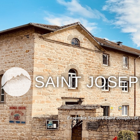
SAINT JOSE
Ensemble Scolaire Saint Joseph - St 