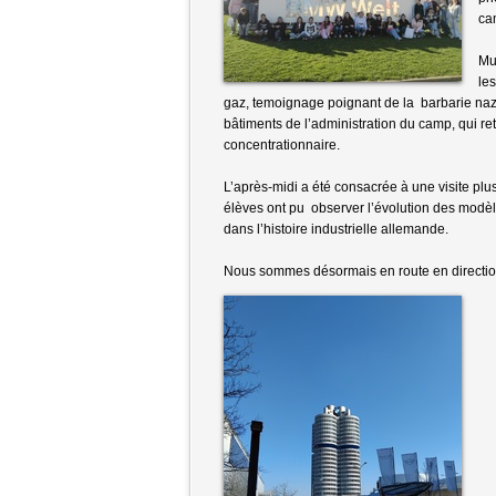
ca
Mun
le
gaz, temoignage poignant de la barbarie nazie
bâtiments de l’administration du camp, qui re
concentrationnaire.
L’après-midi a été consacrée à une visite pl
élèves ont pu observer l’évolution des modèl
dans l’histoire industrielle allemande.
Nous sommes désormais en route en direction