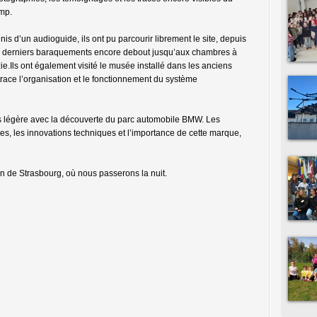
mp.
is d’un audioguide, ils ont pu parcourir librement le site, depuis
s derniers baraquements encore debout jusqu’aux chambres à
.Ils ont également visité le musée installé dans les anciens
trace l’organisation et le fonctionnement du système
us légère avec la découverte du parc automobile BMW. Les
es, les innovations techniques et l’importance de cette marque,
 de Strasbourg, où nous passerons la nuit.