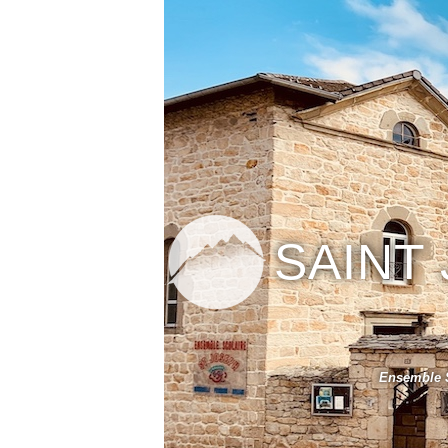
SAINT
Ensemble S