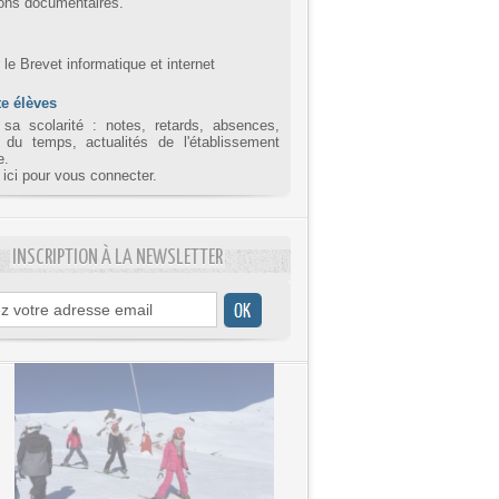
ions documentaires.
r le Brevet informatique et internet
e élèves
 sa scolarité : notes, retards, absences,
 du temps, actualités de l'établissement
e.
 ici pour vous connecter.
INSCRIPTION À LA NEWSLETTER