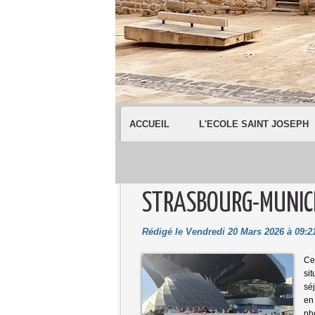
ACCUEIL
L'ECOLE SAINT JOSEPH
STRASBOURG-MUNICH
Rédigé le Vendredi 20 Mars 2026 à 09:21
Ce
sit
séj
en 
ph