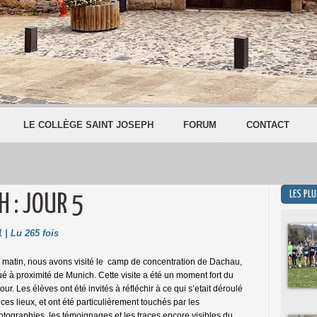
LE COLLÈGE SAINT JOSEPH
FORUM
CONTACT
LES PL
 : JOUR 5
 | Lu 265 fois
 matin, nous avons visité le camp de concentration de Dachau,
ué à proximité de Munich. Cette visite a été un moment fort du
our. Les élèves ont été invités à réfléchir à ce qui s’etait déroulé
ces lieux, et ont été particulièrement touchés par les
otographies, les témoignages et les traces encore visibles du