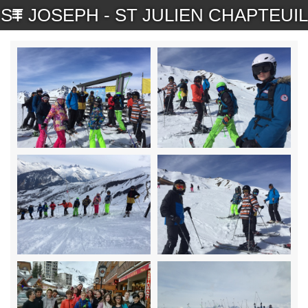
ST JOSEPH - ST JULIEN CHAPTEUIL