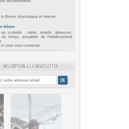
ions documentaires.
r le Brevet informatique et internet
e élèves
 sa scolarité : notes, retards, absences,
 du temps, actualités de l'établissement
e.
 ici pour vous connecter.
INSCRIPTION À LA NEWSLETTER