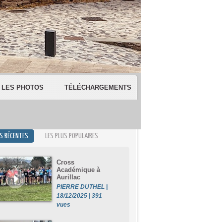
LES PHOTOS
TÉLÉCHARGEMENTS
US RÉCENTES
LES PLUS POPULAIRES
Cross
Académique à
Aurillac
PIERRE DUTHEL |
18/12/2025 | 391
vues