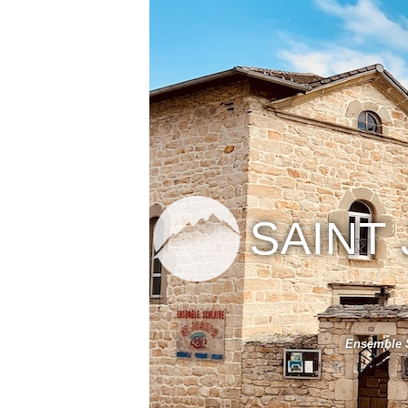
SAINT
Ensemble S