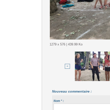
1279 x 576 | 439.99 Ko
<
Nouveau commentaire :
Nom * :