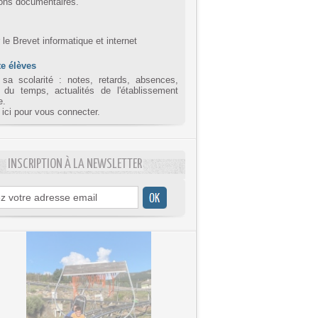
ions documentaires.
r le Brevet informatique et internet
e élèves
 sa scolarité : notes, retards, absences,
 du temps, actualités de l'établissement
e.
 ici pour vous connecter.
INSCRIPTION À LA NEWSLETTER