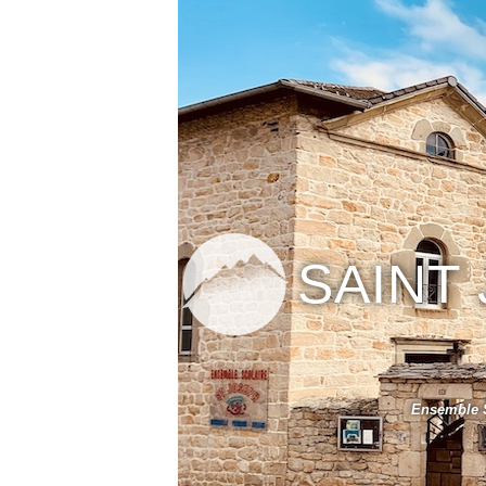
SAINT
Ensemble S