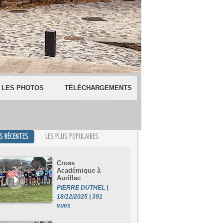
LES PHOTOS
TÉLÉCHARGEMENTS
US RÉCENTES
LES PLUS POPULAIRES
Cross
Académique à
Aurillac
PIERRE DUTHEL |
18/12/2025 | 391
vues