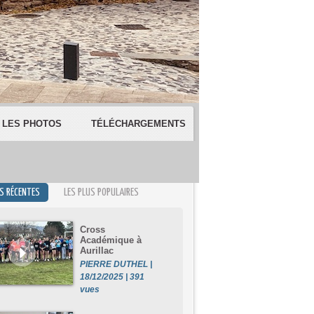
LES PHOTOS
TÉLÉCHARGEMENTS
US RÉCENTES
LES PLUS POPULAIRES
Cross
Académique à
Aurillac
PIERRE DUTHEL |
18/12/2025 | 391
vues