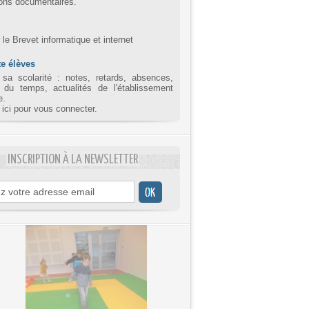
ions documentaires.
r le Brevet informatique et internet
e élèves
 sa scolarité : notes, retards, absences,
 du temps, actualités de l'établissement
e.
 ici pour vous connecter.
INSCRIPTION À LA NEWSLETTER