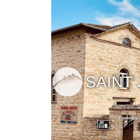
SAINT
Ensemble S