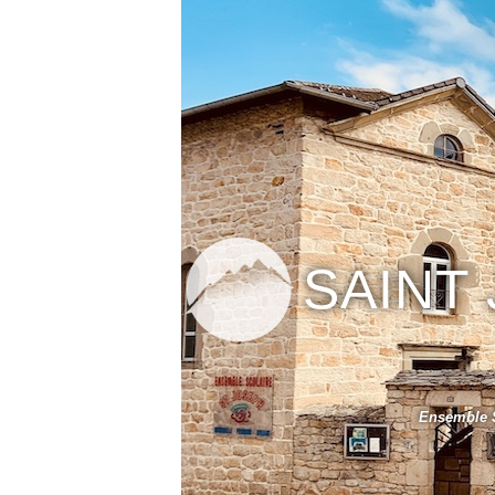
SAINT
Ensemble S