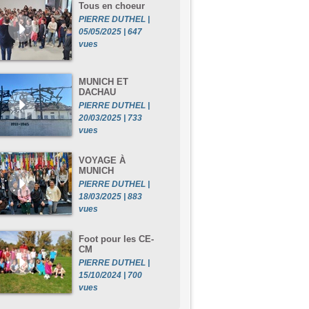
Tous en choeur
PIERRE DUTHEL |
05/05/2025 | 647
vues
MUNICH ET
DACHAU
PIERRE DUTHEL |
20/03/2025 | 733
vues
VOYAGE À
MUNICH
PIERRE DUTHEL |
18/03/2025 | 883
vues
Foot pour les CE-
CM
PIERRE DUTHEL |
15/10/2024 | 700
vues