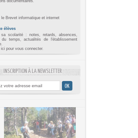
ions documentaires.
r le Brevet informatique et internet
e élèves
 sa scolarité : notes, retards, absences,
 du temps, actualités de l'établissement
e.
 ici pour vous connecter.
INSCRIPTION À LA NEWSLETTER