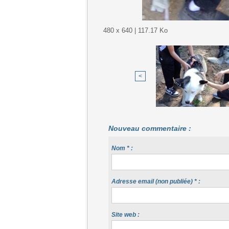
480 x 640 | 117.17 Ko
<
Nouveau commentaire :
Nom * :
Adresse email (non publiée) * :
Site web :