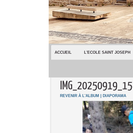
ACCUEIL
L'ECOLE SAINT JOSEPH
IMG_20250919_1
REVENIR À L'ALBUM
|
DIAPORAMA