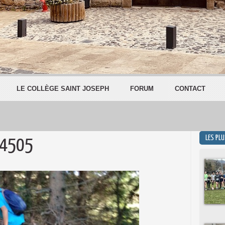
LE COLLÈGE SAINT JOSEPH
FORUM
CONTACT
LES PL
54505