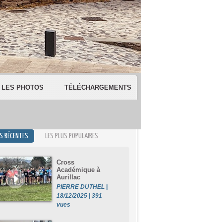
LES PHOTOS
TÉLÉCHARGEMENTS
US RÉCENTES
LES PLUS POPULAIRES
Cross
Académique à
Aurillac
PIERRE DUTHEL |
18/12/2025 | 391
vues