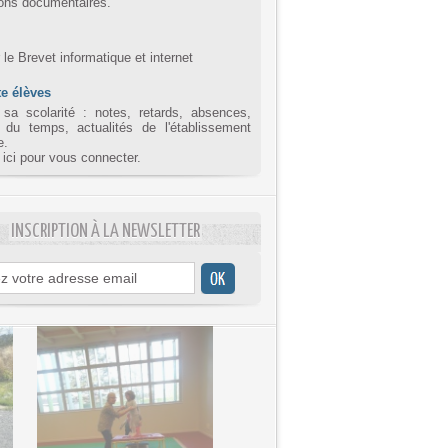
ions documentaires.
r le Brevet informatique et internet
e élèves
 sa scolarité : notes, retards, absences,
 du temps, actualités de l'établissement
e.
 ici pour vous connecter.
INSCRIPTION À LA NEWSLETTER