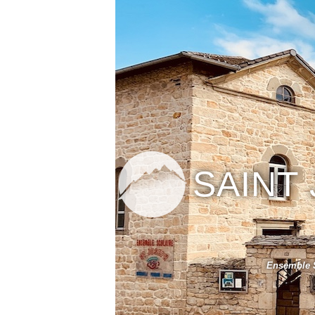
SAINT
Ensemble S